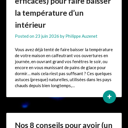
efficaces) pour faire baisser
la température d’un
intérieur
Posted on
23 juin 2026
by
Philippe Auzenet
Vous avez déjà tenté de faire baisser la température
de votre maison en calfeutrant vos ouvertures en
journée, en ouvrant grand vos fenêtres le soir, ou
encore en vous munissant de pains de glace pour
dormir… mais cela n’est pas suffisant ? Ces quelques
astuces (presque) naturelles, utilisées dans les pays
chauds depuis bien longtemps,…
+
Nos 8 conseils pour avoir (un