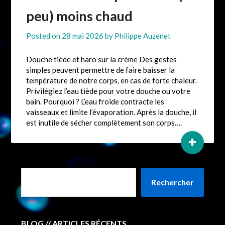
peu) moins chaud
Posted on
28 mai 2026
by
Philippe Auzenet
Douche tiède et haro sur la crème Des gestes
simples peuvent permettre de faire baisser la
température de notre corps, en cas de forte chaleur.
Privilégiez l’eau tiède pour votre douche ou votre
bain. Pourquoi ? L’eau froide contracte les
vaisseaux et limite l’évaporation. Après la douche, il
est inutile de sécher complètement son corps….
+
Rechercher
BLOG // ARTICLES RÉCENTS