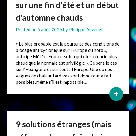
sur une fin d’été et un début
d’automne chauds
Posted on
5 août 2026
by
Philippe Auzenet
« Le plus probable est la poursuite des conditions de
blocage anticyclonique sur l’Europe du nord »,
anticipe Météo-France, selon qui « le scénario plus
chaud que la normale est privilégié ». Ce sera le cas
sur l’Hexagone et sur toute l’Europe. Une ou des
vagues de chaleur tardives sont donc tout à fait
possibles, même s’il est impossible…
+
9 solutions étranges (mais