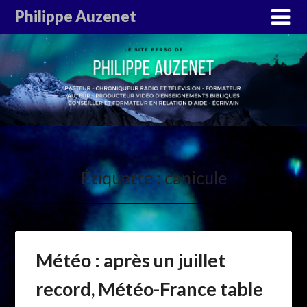
Philippe Auzenet
Étiquette :
canicule
Météo : après un juillet
record, Météo-France table