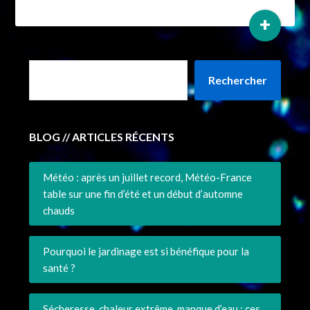
+
Rechercher
BLOG // ARTICLES RÉCENTS
Météo : après un juillet record, Météo-France
table sur une fin d’été et un début d’automne
chauds
Pourquoi le jardinage est si bénéfique pour la
santé ?
Sécheresse, chaleur extrême, manque d’eau : ces