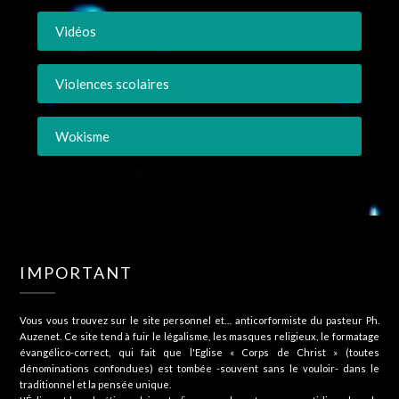
Vidéos
Violences scolaires
Wokisme
IMPORTANT
Vous vous trouvez sur le site personnel et… anticorformiste du pasteur Ph.
Auzenet. Ce site tend à fuir le légalisme, les masques religieux, le formatage
évangélico-correct, qui fait que l'Eglise « Corps de Christ » (toutes
dénominations confondues) est tombée -souvent sans le vouloir- dans le
traditionnel et la pensée unique.