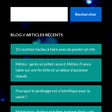
Rechercher
BLOG // ARTICLES RÉCENTS
15 recettes faciles à faire avec du poulet cet été
Météo : après un juillet record, Météo-France
table sur une fin d’été et un début d’automne
chauds
Pourquoi le jardinage est si bénéfique pour la
santé ?
Sécheresse, chaleur extrême, manque d’eau : ces