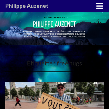
Philippe Auzenet
Étiquette :
free hugs