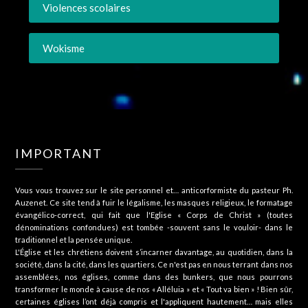
Violences scolaires
Wokisme
IMPORTANT
Vous vous trouvez sur le site personnel et… anticorformiste du pasteur Ph.
Auzenet. Ce site tend à fuir le légalisme, les masques religieux, le formatage
évangélico-correct, qui fait que l'Eglise « Corps de Christ » (toutes
dénominations confondues) est tombée -souvent sans le vouloir- dans le
traditionnel et la pensée unique.
L'Église et les chrétiens doivent s’incarner davantage, au quotidien, dans la
société, dans la cité, dans les quartiers. Ce n'est pas en nous terrant dans nos
assemblées, nos églises, comme dans des bunkers, que nous pourrons
transformer le monde à cause de nos « Alléluia » et « Tout va bien » ! Bien sûr,
certaines églises l’ont déjà compris et l'appliquent hautement… mais elles