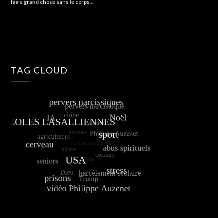
faire grand chose sans le corps…
TAG CLOUD