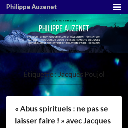
Philippe Auzenet
Étiquette :
Jacques Poujol
« Abus spirituels : ne pas se
laisser faire ! » avec Jacques