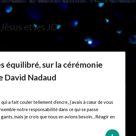
:
Jésus et les JO
ès équilibré, sur la cérémonie
de David Nadaud
ui a fait couler tellement d’encre, j’avais à cœur de vous
ensemble notre responsabilité dans ce qui se passe
e gants, mais je crois que nous en avions besoin…Réagir en