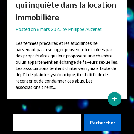
qui inquiète dans la location
immobilière
Posted on
8 mars 2025
by
Philippe Auzenet
Les femmes précaires et les étudiantes ne
parvenant pas à se loger peuvent être ciblées par
des propriétaires qui leur proposent une chambre
ou un appartement en échange de faveurs sexuelles.
Les associations tentent d’intervenir, mais faute de
dépôt de plainte systématique, il est difficile de
recenser et de condamner ces abus. Les
associations tirent…
+
Rechercher