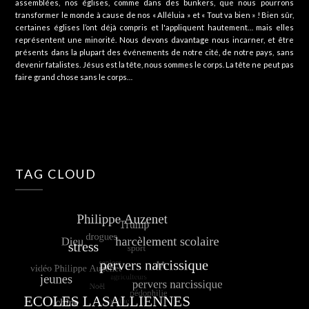
assemblées, nos églises, comme dans des bunkers, que nous pourrons
transformer le monde à cause de nos « Alléluia » et « Tout va bien » ! Bien sûr,
certaines églises l’ont déjà compris et l'appliquent hautement… mais elles
représentent une minorité. Nous devons davantage nous incarner, et être
présents dans la plupart des événements de notre cité, de notre pays, sans
devenir fatalistes. Jésus est la tête, nous sommes le corps. La tête ne peut pas
faire grand chose sans le corps…
TAG CLOUD