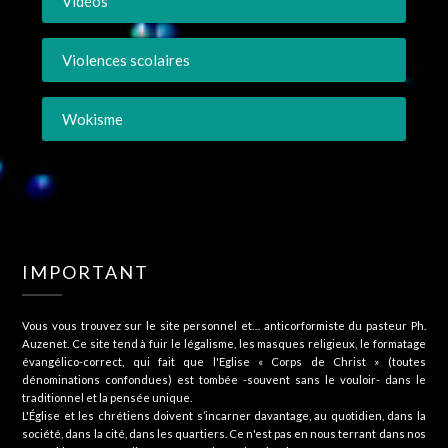
Vidéos
Violences scolaires
Wokisme
IMPORTANT
Vous vous trouvez sur le site personnel et… anticorformiste du pasteur Ph.
Auzenet. Ce site tend à fuir le légalisme, les masques religieux, le formatage
évangélico-correct, qui fait que l'Eglise « Corps de Christ » (toutes
dénominations confondues) est tombée -souvent sans le vouloir- dans le
traditionnel et la pensée unique.
L'Église et les chrétiens doivent s’incarner davantage, au quotidien, dans la
société, dans la cité, dans les quartiers. Ce n'est pas en nous terrant dans nos