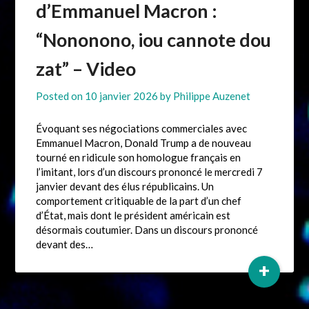
d’Emmanuel Macron :
“Nononono, iou cannote dou
zat” – Video
Posted on
10 janvier 2026
by
Philippe Auzenet
Évoquant ses négociations commerciales avec
Emmanuel Macron, Donald Trump a de nouveau
tourné en ridicule son homologue français en
l’imitant, lors d’un discours prononcé le mercredi 7
janvier devant des élus républicains. Un
comportement critiquable de la part d’un chef
d’État, mais dont le président américain est
désormais coutumier. Dans un discours prononcé
devant des…
+