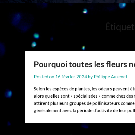
Étiquet
Pourquoi toutes les fleurs n
Posted on
16 février 2024
by
Philippe Auzenet
Selon les espèces de plantes, les odeurs peuvent êtr
alors qu’elles sont « spécialisées » comme chez des f
attirent plusieurs groupes de pollinisateurs comme 
généralement avec la période d’activité de leur pol