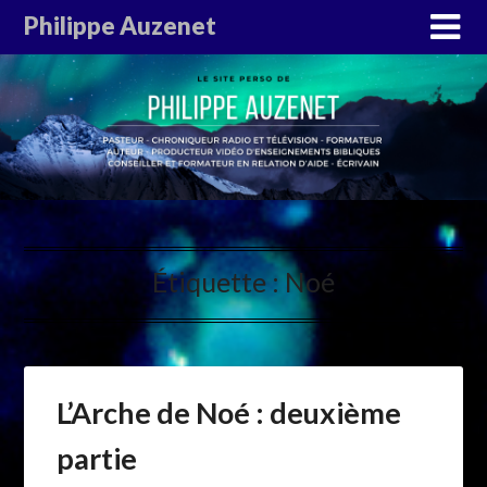
Philippe Auzenet
Étiquette :
Noé
L’Arche de Noé : deuxième
partie