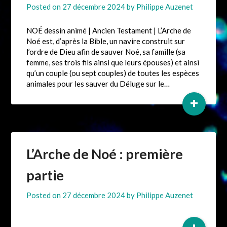
Posted on
27 décembre 2024
by
Philippe Auzenet
NOÉ dessin animé | Ancien Testament | L’Arche de
Noé est, d’après la Bible, un navire construit sur
l’ordre de Dieu afin de sauver Noé, sa famille (sa
femme, ses trois fils ainsi que leurs épouses) et ainsi
qu’un couple (ou sept couples) de toutes les espèces
animales pour les sauver du Déluge sur le…
+
L’Arche de Noé : première
partie
Posted on
27 décembre 2024
by
Philippe Auzenet