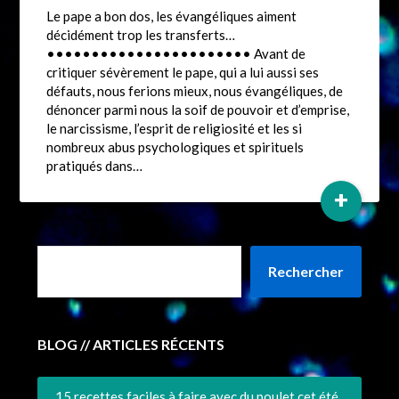
Le pape a bon dos, les évangéliques aiment
décidément trop les transferts…
••••••••••••••••••••••• Avant de
critiquer sévèrement le pape, qui a lui aussi ses
défauts, nous ferions mieux, nous évangéliques, de
dénoncer parmi nous la soif de pouvoir et d’emprise,
le narcissisme, l’esprit de religiosité et les si
nombreux abus psychologiques et spirituels
pratiqués dans…
+
Rechercher
BLOG // ARTICLES RÉCENTS
15 recettes faciles à faire avec du poulet cet été