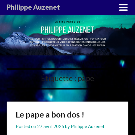
Philippe Auzenet
Étiquette :
pape
Le pape a bon dos !
Posted on
27 avril 2025
by
Philippe Auzenet