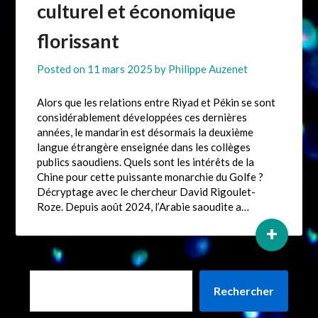
culturel et économique
florissant
Posted on
11 mars 2025
by
Philippe Auzenet
Alors que les relations entre Riyad et Pékin se sont
considérablement développées ces dernières
années, le mandarin est désormais la deuxième
langue étrangère enseignée dans les collèges
publics saoudiens. Quels sont les intérêts de la
Chine pour cette puissante monarchie du Golfe ?
Décryptage avec le chercheur David Rigoulet-
Roze. Depuis août 2024, l’Arabie saoudite a…
+
Rechercher