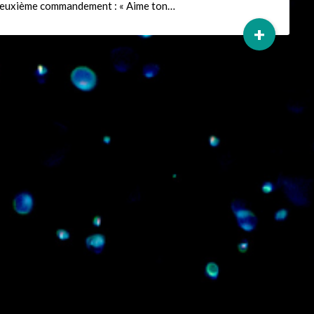
deuxième commandement : « Aime ton…
+