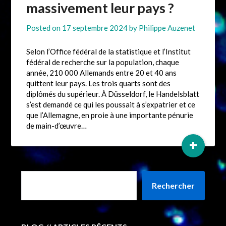
massivement leur pays ?
Posted on
17 septembre 2024
by
Philippe Auzenet
Selon l’Office fédéral de la statistique et l’Institut
fédéral de recherche sur la population, chaque
année, 210 000 Allemands entre 20 et 40 ans
quittent leur pays. Les trois quarts sont des
diplômés du supérieur. À Düsseldorf, le Handelsblatt
s’est demandé ce qui les poussait à s’expatrier et ce
que l’Allemagne, en proie à une importante pénurie
de main-d’œuvre…
+
Rechercher