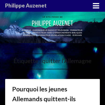
Philippe Auzenet
Étiquette :
quitter l’Allemagne
Pourquoi les jeunes
Allemands quittent-ils