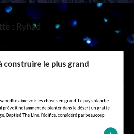
tte :
Ryhad
à construire le plus grand
 saoudite aime voir les choses en grand. Le pays planche
i prévoit notamment de planter dans le désert un gratte-
ge. Baptisé The Line, l’édifice, considéré par beaucoup