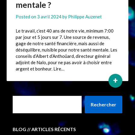
mentale ?
Posted on
3 avril 2024
by
Philippe Auzenet
Le travail, c’est 40 ans de notre vie, minimum 7:00
par jour et 5 jours sur 7. Une source de revenus,
gage de notre santé financière, mais aussi de
déséquilibre, nuisible pour notre santé mentale. Les
conseils d’Albert d’Anthoüard, directeur général
adjoint de Nalo, pour ne pas avoir à choisir entre
argent et bonheur. Lire…
+
Rechercher
BLOG // ARTICLES RÉCENTS