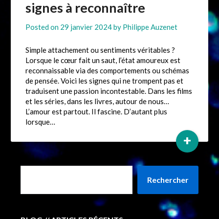
signes à reconnaître
Posted on
29 janvier 2024
by
Philippe Auzenet
Simple attachement ou sentiments véritables ?
Lorsque le cœur fait un saut, l’état amoureux est
reconnaissable via des comportements ou schémas
de pensée. Voici les signes qui ne trompent pas et
traduisent une passion incontestable. Dans les films
et les séries, dans les livres, autour de nous…
L’amour est partout. Il fascine. D’autant plus
lorsque…
+
Rechercher