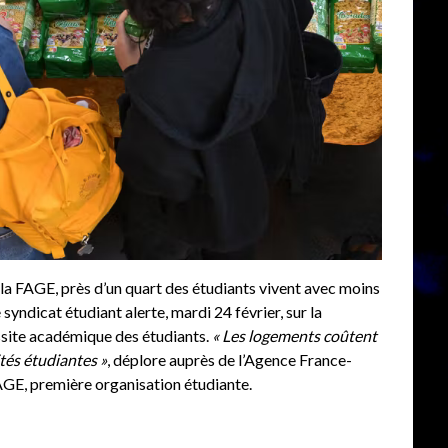
la FAGE, près d’un quart des étudiants vivent avec moins
 syndicat étudiant alerte, mardi 24 février, sur la
ussite académique des étudiants.
« Les logements coûtent
tés étudiantes »
, déplore auprès de l’Agence France-
AGE, première organisation étudiante.