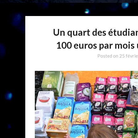
Un quart des étudia
100 euros par mois u
Posted on
25 févri