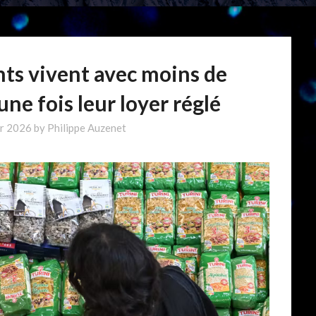
nts vivent avec moins de
ne fois leur loyer réglé
er 2026
by
Philippe Auzenet