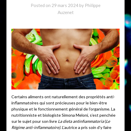
Posted on
29 mars 2024
by
Philippe
Auzenet
Certains aliments ont naturellement des propriétés anti-
inflammatoires qui sont précieuses pour le bien-être
physique et le fonctionnement général de l’organisme. La
nutritionniste et biologiste Simona Meloni, s’est penchée
sur le sujet pour son livre
La dieta antinfiammatoria
(
Le
Régime anti-inflammatoire).
L’autrice a pris soin d’y faire