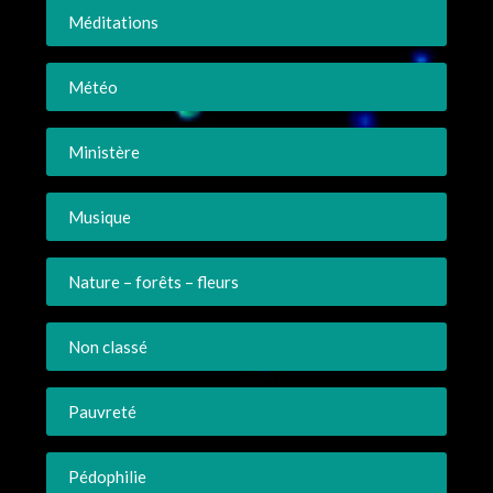
Méditations
Météo
Ministère
Musique
Nature – forêts – fleurs
Non classé
Pauvreté
Pédophilie