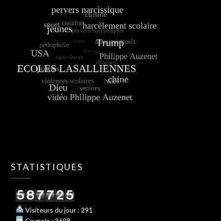
STATISTIQUES
Visiteurs du jour : 291
Ce mois : 3698