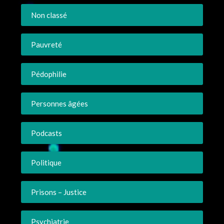
Non classé
Pauvreté
Pédophilie
Personnes âgées
Podcasts
Politique
Prisons – Justice
Psychiatrie