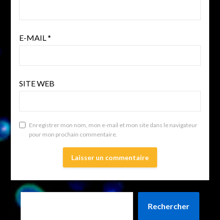
E-MAIL
*
SITE WEB
Enregistrer mon nom, mon e-mail et mon site dans le navigateur
pour mon prochain commentaire.
Rechercher