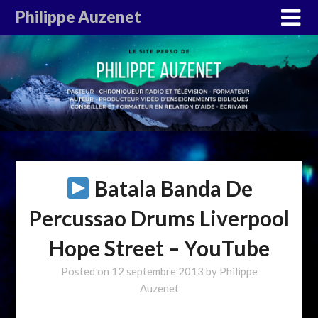
Philippe Auzenet
Batala Banda De
Percussao Drums Liverpool
Hope Street – YouTube
Posted on
12 septembre 2013
by
Philippe
Auzenet