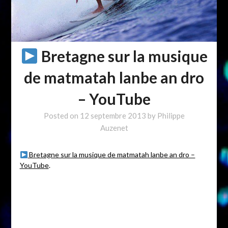
Bretagne sur la musique
de matmatah lanbe an dro
– YouTube
Posted on
12 septembre 2013
by
Philippe
Auzenet
Bretagne sur la musique de matmatah lanbe an dro –
YouTube
.