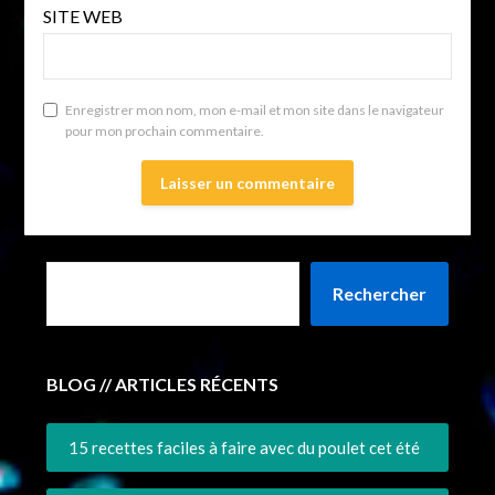
SITE WEB
Enregistrer mon nom, mon e-mail et mon site dans le navigateur
pour mon prochain commentaire.
Rechercher
BLOG // ARTICLES RÉCENTS
15 recettes faciles à faire avec du poulet cet été