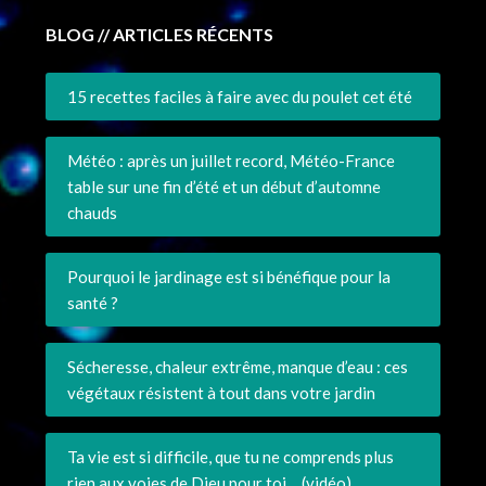
BLOG // ARTICLES RÉCENTS
15 recettes faciles à faire avec du poulet cet été
Météo : après un juillet record, Météo-France
table sur une fin d’été et un début d’automne
chauds
Pourquoi le jardinage est si bénéfique pour la
santé ?
Sécheresse, chaleur extrême, manque d’eau : ces
végétaux résistent à tout dans votre jardin
Ta vie est si difficile, que tu ne comprends plus
rien aux voies de Dieu pour toi… (vidéo)