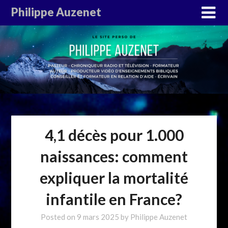
Philippe Auzenet
4,1 décès pour 1.000
naissances: comment
expliquer la mortalité
infantile en France?
Posted on
9 mars 2025
by
Philippe Auzenet