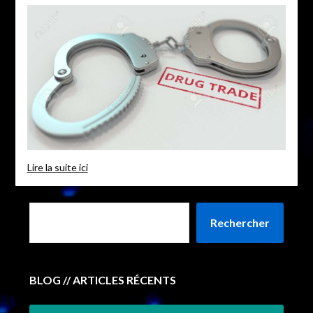
Lire la suite ici
Rechercher
BLOG // ARTICLES RÉCENTS