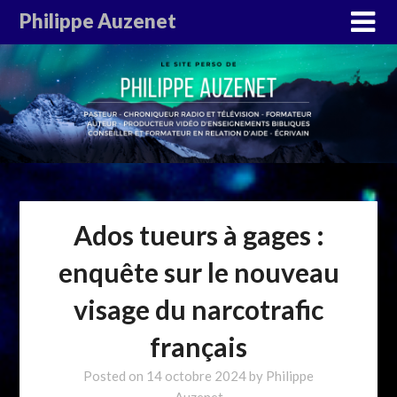
Philippe Auzenet
Ados tueurs à gages :
enquête sur le nouveau
visage du narcotrafic
français
Posted on
14 octobre 2024
by
Philippe
Auzenet