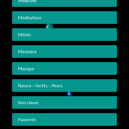
Médecine
Méditations
Météo
Ministère
Musique
Nature – forêts – fleurs
Non classé
Pauvreté