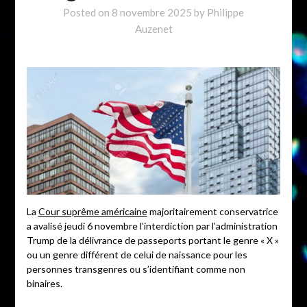
Posted on
8 novembre 2025
by
Philippe
Auzenet
La
Cour suprême américaine
majoritairement conservatrice
a avalisé jeudi 6 novembre l’interdiction par l’administration
Trump de la délivrance de passeports portant le genre « X »
ou un genre différent de celui de naissance pour les
personnes transgenres ou s’identifiant comme non
binaires.