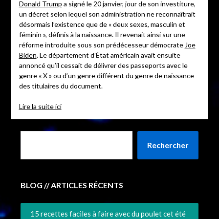
Donald Trump
a signé le 20 janvier, jour de son investiture,
un décret selon lequel son administration ne reconnaîtrait
désormais l’existence que de « deux sexes, masculin et
féminin », définis à la naissance. Il revenait ainsi sur une
réforme introduite sous son prédécesseur démocrate
Joe
Biden
. Le département d’État américain avait ensuite
annoncé qu’il cessait de délivrer des passeports avec le
genre « X » ou d’un genre différent du genre de naissance
des titulaires du document.
Lire la suite ici
Rechercher
BLOG // ARTICLES RÉCENTS
15 recettes faciles à faire avec du poulet cet été