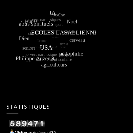
STATISTIQUES
Visiteurs du jour : 439