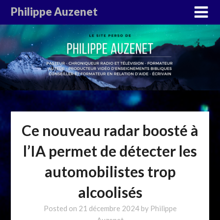
Philippe Auzenet
Ce nouveau radar boosté à
l’IA permet de détecter les
automobilistes trop
alcoolisés
Posted on
21 décembre 2024
by
Philippe
Auzenet