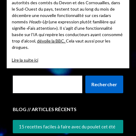
autorités des comtés du Devon et des Cornouailles, dans
le Sud-Ouest du pays, testent tout au long du mois de
décembre une nouvelle fonctionnalité sur ces radars
nommés
Heads-Up
(une expression plutôt familière qui
signifie «Fais attention»). Il s’agit d’une fonctionnalité
basée sur l’IA qui repère les conducteurs ayant consommé
trop d’alcool,
dévoile la BBC.
Cela vaut aussi pour les
drogues.
Lire la suite ici
Rechercher
BLOG // ARTICLES RÉCENTS
15 recettes faciles à faire avec du poulet cet été