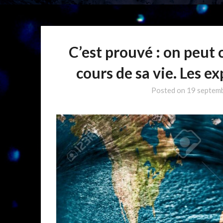
C’est prouvé : on peut
cours de sa vie. Les ex
Posted on
19 septem