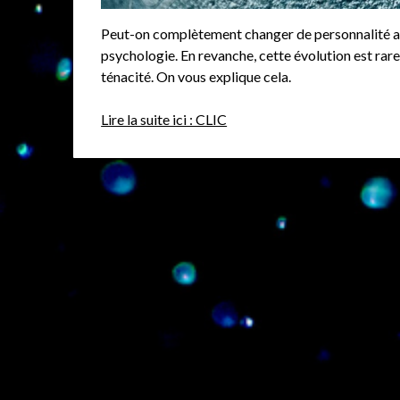
Peut-on complètement changer de personnalité au c
psychologie. En revanche, cette évolution est rare.
ténacité. On vous explique cela.
Lire la suite ici : CLIC