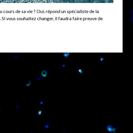
ours de sa vie ? Oui, répond un spécialiste de la
 Si vous souhaitez changer, il faudra faire preuve de