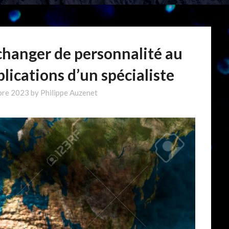
 changer de personnalité au
plications d’un spécialiste
bre 2023
by
Philippe Auzenet