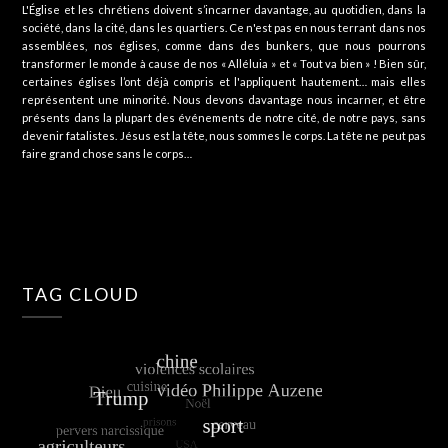
L'Église et les chrétiens doivent s’incarner davantage, au quotidien, dans la
société, dans la cité, dans les quartiers. Ce n'est pas en nous terrant dans nos
assemblées, nos églises, comme dans des bunkers, que nous pourrons
transformer le monde à cause de nos « Alléluia » et « Tout va bien » ! Bien sûr,
certaines églises l’ont déjà compris et l'appliquent hautement… mais elles
représentent une minorité. Nous devons davantage nous incarner, et être
présents dans la plupart des événements de notre cité, de notre pays, sans
devenir fatalistes. Jésus est la tête, nous sommes le corps. La tête ne peut pas
faire grand chose sans le corps…
TAG CLOUD