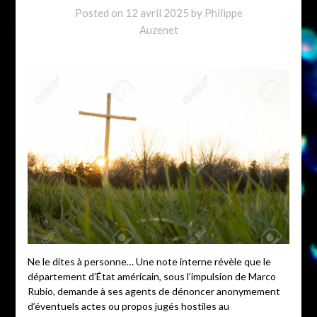
Posted on
12 avril 2025
by
Philippe
Auzenet
Ne le dites à personne… Une note interne révèle que le
département d’État américain, sous l’impulsion de Marco
Rubio, demande à ses agents de dénoncer anonymement
d’éventuels actes ou propos jugés hostiles au