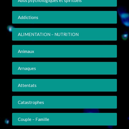
Abus psychologiques et spirituels
Addictions
ALIMENTATION – NUTRITION
Animaux
Arnaques
Attentats
Catastrophes
Couple – Famille