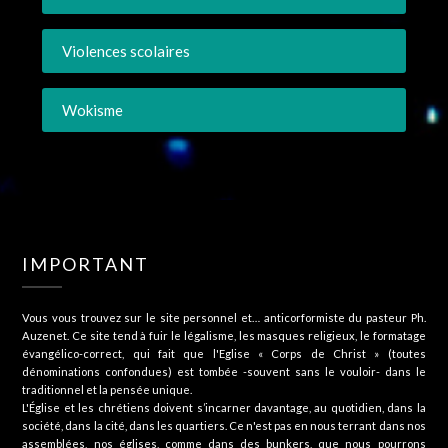
Violences scolaires
Wokisme
IMPORTANT
Vous vous trouvez sur le site personnel et… anticorformiste du pasteur Ph.
Auzenet. Ce site tend à fuir le légalisme, les masques religieux, le formatage
évangélico-correct, qui fait que l'Eglise « Corps de Christ » (toutes
dénominations confondues) est tombée -souvent sans le vouloir- dans le
traditionnel et la pensée unique.
L'Église et les chrétiens doivent s’incarner davantage, au quotidien, dans la
société, dans la cité, dans les quartiers. Ce n'est pas en nous terrant dans nos
assemblées, nos églises, comme dans des bunkers, que nous pourrons