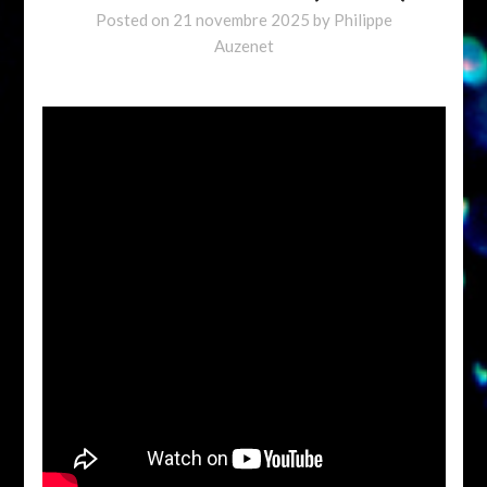
Posted on
21 novembre 2025
by
Philippe
Auzenet