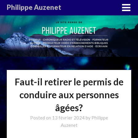
Philippe Auzenet
Faut-il retirer le permis de
conduire aux personnes
âgées?
Posted on
13 février 2024
by
Philippe
Auzenet