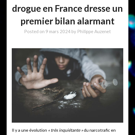
drogue en France dresse un
premier bilan alarmant
Posted on
9 mars 2024
by
Philippe Auzenet
Il y a une évolution
« très inquiétante »
du narcotrafic en