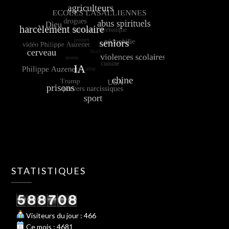
STATISTIQUES
Visiteurs du jour : 466
Ce mois : 4681