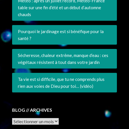
Météo : après un juillet record, Météo-France
table sur une fin d’été et un début d’automne
chauds
Pourquoi le jardinage est si bénéfique pour la
santé ?
Sécheresse, chaleur extrême, manque d’eau : ces
végétaux résistent à tout dans votre jardin
Ta vie est si difficile, que tu ne comprends plus
rien aux voies de Dieu pour toi… (vidéo)
BLOG // ARCHIVES
Archives