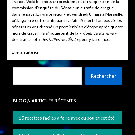
France. Voilà les mots du président et du rapporteur de la
commission d’enquête du Sénat sur le trafic de drogue
dans le pays. En visite jeudi 7 et vendredi 8 mars à Marseille,
où la guerre entre trafiquants a fait 49 morts l’an passé, les
sénateurs ont dressé un premier bilan d’étape après quatre
mois de travail. Ils s’inquiètent de la
« violence extrême »
des trafics, et
« des failles de l’État »
pour y faire face.
Lire la suite ici
Rechercher
BLOG // ARTICLES RÉCENTS
15 recettes faciles à faire avec du poulet cet été