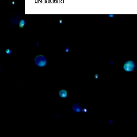
Lire la suite ici