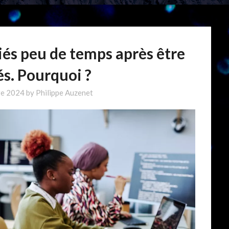
ciés peu de temps après être
s. Pourquoi ?
re 2024
by
Philippe Auzenet