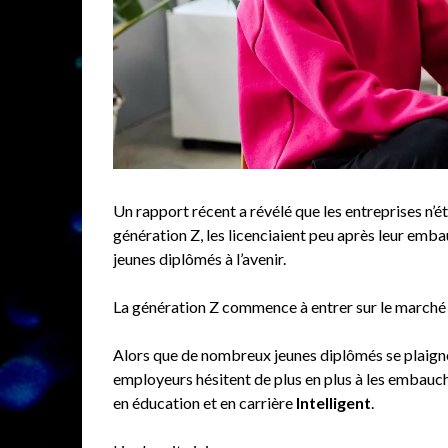
Un rapport récent a révélé que les entreprises n’ét
génération Z, les licenciaient peu après leur emb
jeunes diplômés à l’avenir.
La génération Z commence à entrer sur le marché 
Alors que de nombreux jeunes diplômés se plaignen
employeurs hésitent de plus en plus à les embauch
en éducation et en carrière
Intelligent
.