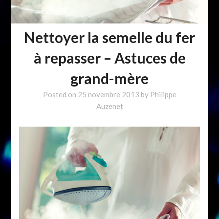
Nettoyer la semelle du fer
à repasser – Astuces de
grand-mère
Posted on
25 novembre 2013
by
Philippe
Auzenet