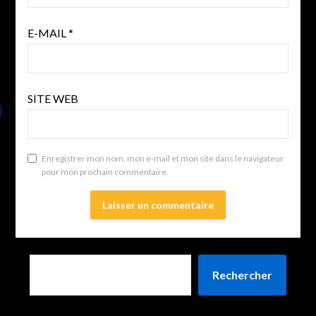
E-MAIL
*
SITE WEB
Enregistrer mon nom, mon e-mail et mon site dans le navigateur
pour mon prochain commentaire.
Rechercher