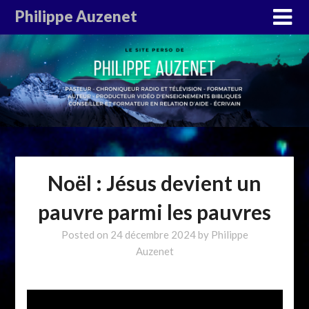
Philippe Auzenet
Noël : Jésus devient un
pauvre parmi les pauvres
Posted on
24 décembre 2024
by
Philippe
Auzenet