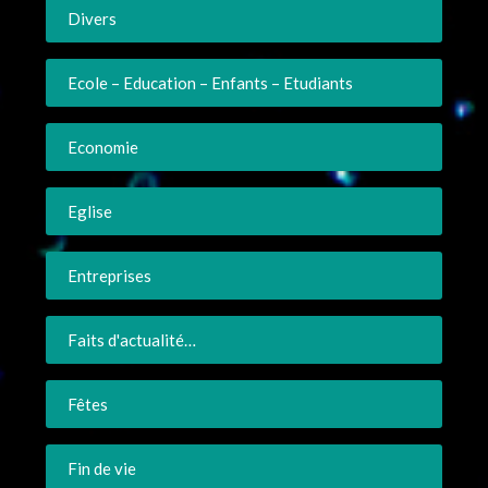
Divers
Ecole – Education – Enfants – Etudiants
Economie
Eglise
Entreprises
Faits d'actualité…
Fêtes
Fin de vie