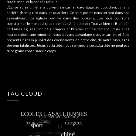
traditionnel et la pensée unique.
L'Église et les chrétiens doivent s’incarner davantage, au quotidien, dans la
société, dans la cité, dans les quartiers. Ce n'est pas en nous terrant dans nos
assemblées, nos églises, comme dans des bunkers, que nous pourrons
transformer le monde à cause de nos « Alléluia » et « Tout va bien » ! Bien sûr,
certaines églises l’ont déjà compris et l'appliquent hautement… mais elles
représentent une minorité. Nous devons davantage nous incarner, et être
présents dans la plupart des événements de notre cité, de notre pays, sans
devenir fatalistes. Jésus est la tête, nous sommes le corps. La tête ne peut pas
faire grand chose sans le corps…
TAG CLOUD