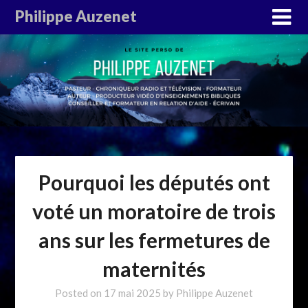
Philippe Auzenet
Pourquoi les députés ont
voté un moratoire de trois
ans sur les fermetures de
maternités
Posted on
17 mai 2025
by
Philippe Auzenet