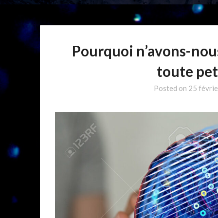
Pourquoi n’avons-nou
toute pet
Posted on
25 févri