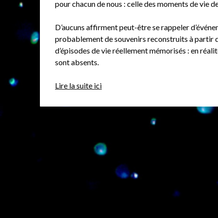
pour chacun de nous : celle des moments de vie de
D’aucuns affirment peut-être se rappeler d’événeme
probablement de souvenirs reconstruits à partir d
d’épisodes de vie réellement mémorisés : en réalit
sont absents.
Lire la suite ici