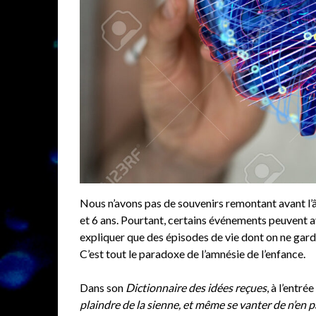
Nous n’avons pas de souvenirs remontant avant l’â
et 6 ans. Pourtant, certains événements peuvent 
expliquer que des épisodes de vie dont on ne gard
C’est tout le paradoxe de l’amnésie de l’enfance.
Dans son
Dictionnaire des idées reçues
, à l’entr
plaindre de la sienne, et même se vanter de n’en pa