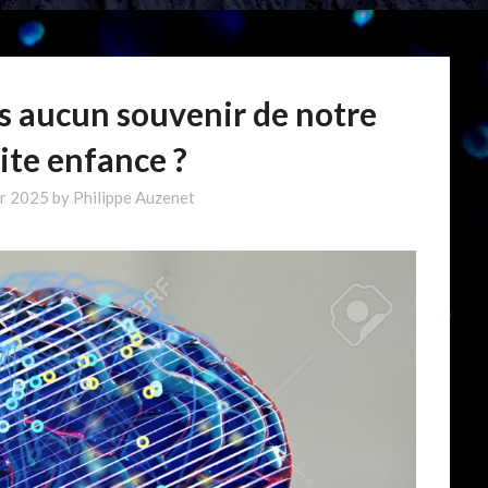
s aucun souvenir de notre
ite enfance ?
er 2025
by
Philippe Auzenet