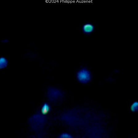
©2024 Philippe Auzenet