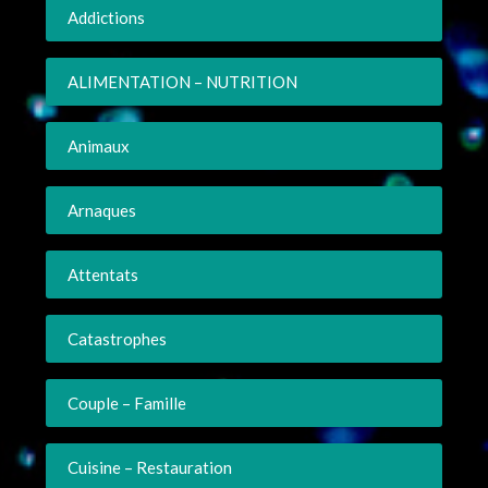
Addictions
ALIMENTATION – NUTRITION
Animaux
Arnaques
Attentats
Catastrophes
Couple – Famille
Cuisine – Restauration