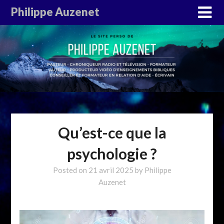
Philippe Auzenet
Qu’est-ce que la
psychologie ?
Posted on
21 avril 2025
by
Philippe
Auzenet