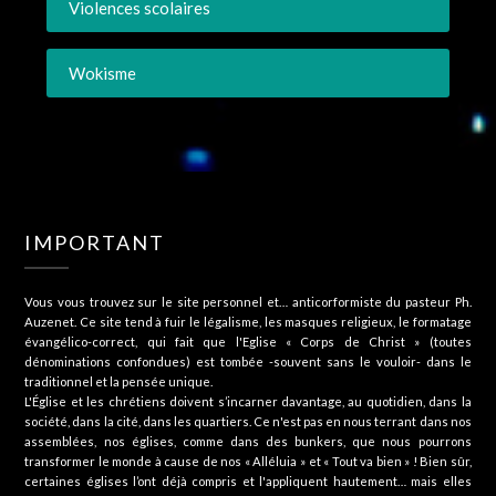
Violences scolaires
Wokisme
IMPORTANT
Vous vous trouvez sur le site personnel et… anticorformiste du pasteur Ph.
Auzenet. Ce site tend à fuir le légalisme, les masques religieux, le formatage
évangélico-correct, qui fait que l'Eglise « Corps de Christ » (toutes
dénominations confondues) est tombée -souvent sans le vouloir- dans le
traditionnel et la pensée unique.
L'Église et les chrétiens doivent s’incarner davantage, au quotidien, dans la
société, dans la cité, dans les quartiers. Ce n'est pas en nous terrant dans nos
assemblées, nos églises, comme dans des bunkers, que nous pourrons
transformer le monde à cause de nos « Alléluia » et « Tout va bien » ! Bien sûr,
certaines églises l’ont déjà compris et l'appliquent hautement… mais elles