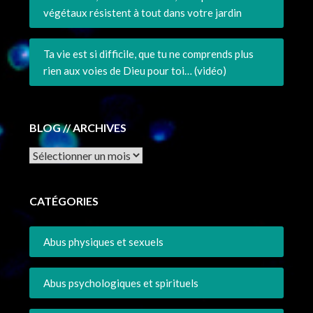
végétaux résistent à tout dans votre jardin
Ta vie est si difficile, que tu ne comprends plus
rien aux voies de Dieu pour toi… (vidéo)
BLOG // ARCHIVES
Archives
CATÉGORIES
Abus physiques et sexuels
Abus psychologiques et spirituels