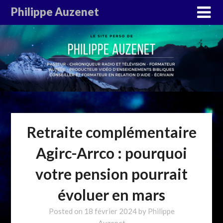
Philippe Auzenet
Retraite complémentaire
Agirc-Arrco : pourquoi
votre pension pourrait
évoluer en mars
Posted on
18 février 2024
by
Philippe
Auzenet