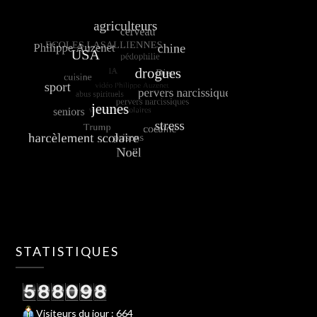
STATISTIQUES
Visiteurs du jour : 664