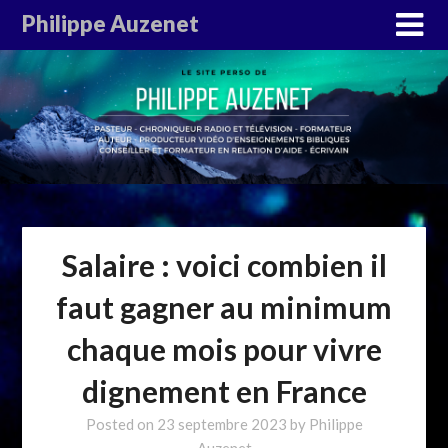
Philippe Auzenet
Salaire : voici combien il
faut gagner au minimum
chaque mois pour vivre
dignement en France
Posted on
23 septembre 2023
by
Philippe
Auzenet