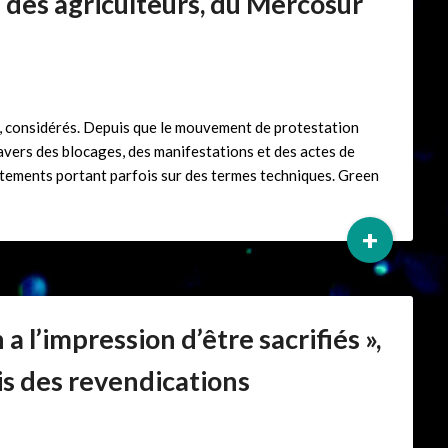
 des agriculteurs, du Mercosur
is, considérés. Depuis que le mouvement de protestation
 travers des blocages, des manifestations et des actes de
tements portant parfois sur des termes techniques. Green
+
 a l’impression d’être sacrifiés »,
is des revendications