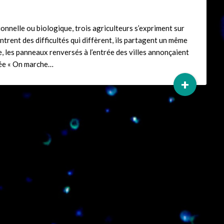
ionnelle ou biologique, trois agriculteurs s’expriment sur
ntrent des difficultés qui diffèrent, ils partagent un même
 les panneaux renversés à l’entrée des villes annonçaient
isée « On marche…
+