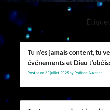
Étiquet
Tu n’es jamais content, tu v
événements et Dieu t’obéis
Posted on
22 juillet 2025
by
Philippe Auzenet