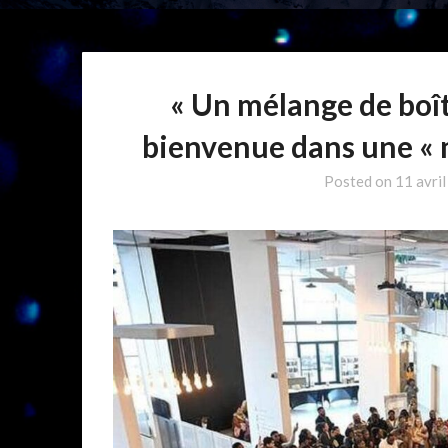
« Un mélange de boît
bienvenue dans une «
Posted on
11 avri