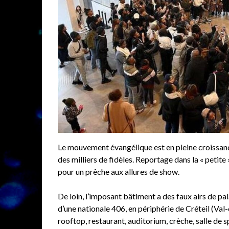
Le mouvement évangélique est en pleine croissance
des milliers de fidèles. Reportage dans la « petite
pour un prêche aux allures de show.
De loin, l’imposant bâtiment a des faux airs de pa
d’une nationale 406, en périphérie de Créteil (V
rooftop, restaurant, auditorium, crèche, salle de s