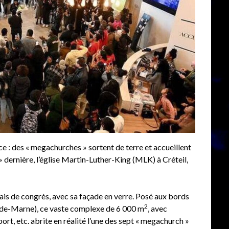
 : des « megachurches » sortent de terre et accueillent
 » dernière, l’église Martin-Luther-King (MLK) à Créteil,
lais de congrès, avec sa façade en verre. Posé aux bords
2
al-de-Marne), ce vaste complexe de 6 000 m
, avec
port, etc. abrite en réalité l’une des sept « megachurch »