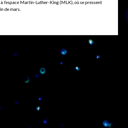
i à l’espace Martin-Luther-King (MLK), où se pressent
in de mars.