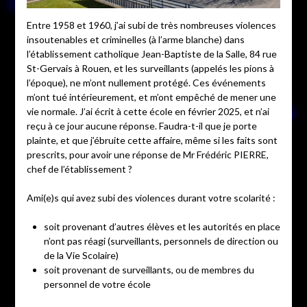
Entre 1958 et 1960, j’ai subi de très nombreuses violences
insoutenables et criminelles (à l’arme blanche) dans
l’établissement catholique Jean-Baptiste de la Salle, 84 rue
St-Gervais à Rouen, et les surveillants (appelés les pions à
l’époque), ne m’ont nullement protégé. Ces événements
m’ont tué intérieurement, et m’ont empêché de mener une
vie normale. J’ai écrit à cette école en février 2025, et n’ai
reçu à ce jour aucune réponse. Faudra-t-il que je porte
plainte, et que j’ébruite cette affaire, même si les faits sont
prescrits, pour avoir une réponse de Mr Frédéric PIERRE,
chef de l’établissement ?
Ami(e)s qui avez subi des violences durant votre scolarité :
soit provenant d’autres élèves et les autorités en place
n’ont pas réagi (surveillants, personnels de direction ou
de la Vie Scolaire)
soit provenant de surveillants, ou de membres du
personnel de votre école