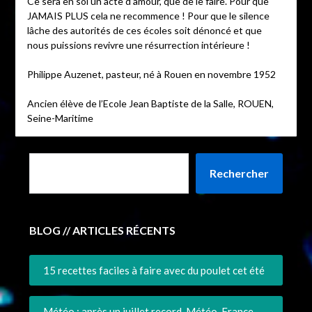
Ce sera en soi un acte d’amour, que de le faire. Pour que
JAMAIS PLUS cela ne recommence ! Pour que le silence
lâche des autorités de ces écoles soit dénoncé et que
nous puissions revivre une résurrection intérieure !
Philippe Auzenet, pasteur, né à Rouen en novembre 1952
Ancien élève de l’Ecole Jean Baptiste de la Salle, ROUEN,
Seine-Maritime
Rechercher
BLOG // ARTICLES RÉCENTS
15 recettes faciles à faire avec du poulet cet été
Météo : après un juillet record, Météo-France