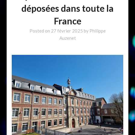
déposées dans toute la
France
Posted on
27 février 2025
by
Philippe
Auzenet