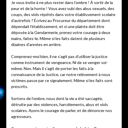
Je vous invite à ne plus rester dans l’ombre ! À sortir de la
peur et de la honte ! Vous avez subi des abus sexuels, des
coups, des viols répétés dans votre établissement scolaire
d’autrefois ? Écrivez au Procureur du département dont
dépendait l’établissement, et si une plainte doit être
déposée à la Gendarmerie, prenez votre courage à deux
mains, faites-le. Même si les faits datent de plusieurs
dizaines d’années en arrière.
Comprenez-moi bien, il ne s’agit pas d’utiliser la justice
comme instrument de vengeance. Ni de se venger soi-
même. Non. Mais il s’agit de porter les faits à la
connaissance de la Justice, car notre relèvement à nous
victimes passe par ce signalement. Même si les faits sont
prescrits.
Sortons de l’ombre, nous dont la vie a été saccagée,
détruite par des violences, harcèlements, abus et viols
scolaires. Ayons le courage de parler, et de dénoncer nos
agresseurs.