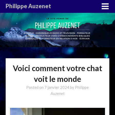
Philippe Auzenet
Voici comment votre chat
voit le monde
Posted on
7 janvier 2024
by
Philippe
Auzenet