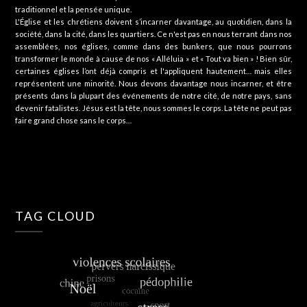
traditionnel et la pensée unique.
L'Église et les chrétiens doivent s’incarner davantage, au quotidien, dans la
société, dans la cité, dans les quartiers. Ce n'est pas en nous terrant dans nos
assemblées, nos églises, comme dans des bunkers, que nous pourrons
transformer le monde à cause de nos « Alléluia » et « Tout va bien » ! Bien sûr,
certaines églises l’ont déjà compris et l'appliquent hautement… mais elles
représentent une minorité. Nous devons davantage nous incarner, et être
présents dans la plupart des événements de notre cité, de notre pays, sans
devenir fatalistes. Jésus est la tête, nous sommes le corps. La tête ne peut pas
faire grand chose sans le corps…
TAG CLOUD