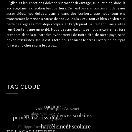
L'Église et les chrétiens doivent s’incarner davantage, au quotidien, dans la
société, dans la cité, dans les quartiers. Ce n'est pas en nous terrant dans nos
assemblées, nos églises, comme dans des bunkers, que nous pourrons
transformer le monde à cause de nos « Alléluia » et « Tout va bien » ! Bien sûr,
certaines églises l’ont déjà compris et l'appliquent hautement… mais elles
représentent une minorité. Nous devons davantage nous incarner, et être
présents dans la plupart des événements de notre cité, de notre pays, sans
devenir fatalistes. Jésus est la tête, nous sommes le corps. La tête ne peut pas
faire grand chose sans le corps…
TAG CLOUD