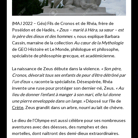
(MAJ 2022 – Géo) Fils de Cronos et de Rhéa, frère de
Poséidon et de Hadès,
« Zeus – marié à Héra, sa sœur – est
le père des dieux et des hommes »
, nous explique Barbara
Cassin, marraine de la collection
Au cœur de la Mythologie
de GEO Histoire et Le Monde, philologue et philosophe,
spécialiste de philosophie grecque, et académicienne.
La naissance de Zeus débute dans la violence.
« Son père,
Cronos, dévorait tous ses enfants de peur d’être détrôné par
l’un d’eux »
, raconte la spécialiste. Désespérée, Rhéa
invente une ruse pour protéger son dernier-né, Zeus.
« Au
lieu de donner l’enfant à manger à son mari, elle lui donne
une pierre enveloppée dans un lange. »
Déposé sur l’île de
Crète
, Zeus grandit dans un arbre, nourri au lait de chèvre.
Le dieu de l’Olympe est aussi célèbre pour ses nombreuses
aventures avec des déesses, des nymphes et des
mortelles, dont naîtront des demi-dieux extraordinaires.