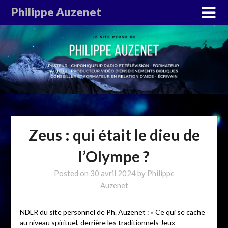
Philippe Auzenet
Zeus : qui était le dieu de
l’Olympe ?
Posted on
30 avril 2024
by
Philippe
Auzenet
NDLR du site personnel de Ph. Auzenet : « Ce qui se cache
au niveau spirituel, derrière les traditionnels Jeux