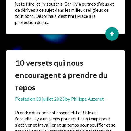
juste titre, et j’y souscris. Car il y a eu trop d’abus et
de dérives à ce sujet dans les milieux religieux de
tout bord. Désormais, c’est fini ! Place à la
protection de la…
+
10 versets qui nous
encouragent à prendre du
repos
Posted on
30 juillet 2023
by
Philippe Auzenet
Prendre du repos est essentiel. La Bible est
formelle, il y a un temps pour tout : un temps pour
s’activer et travailler et un temps pour souffler et se