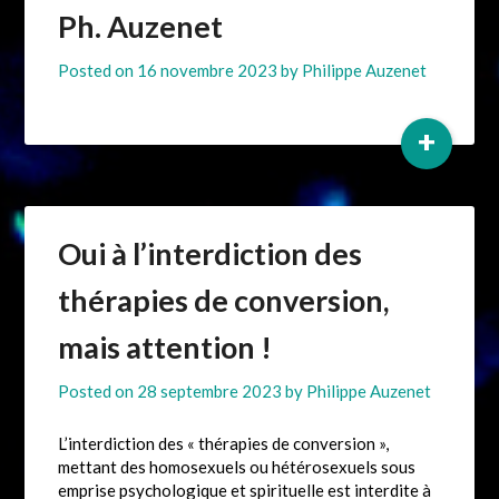
Ph. Auzenet
Posted on
16 novembre 2023
by
Philippe Auzenet
+
Oui à l’interdiction des
thérapies de conversion,
mais attention !
Posted on
28 septembre 2023
by
Philippe Auzenet
L’interdiction des « thérapies de conversion »,
mettant des homosexuels ou hétérosexuels sous
emprise psychologique et spirituelle est interdite à