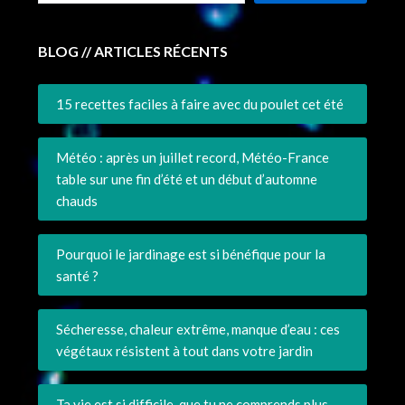
BLOG // ARTICLES RÉCENTS
15 recettes faciles à faire avec du poulet cet été
Météo : après un juillet record, Météo-France
table sur une fin d’été et un début d’automne
chauds
Pourquoi le jardinage est si bénéfique pour la
santé ?
Sécheresse, chaleur extrême, manque d’eau : ces
végétaux résistent à tout dans votre jardin
Ta vie est si difficile, que tu ne comprends plus