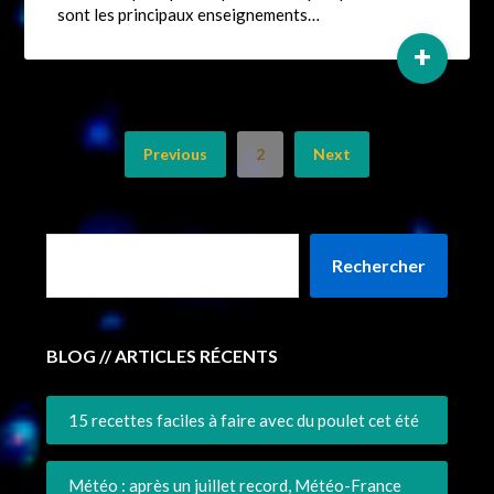
sont les principaux enseignements…
+
Previous
2
Next
Rechercher
BLOG // ARTICLES RÉCENTS
15 recettes faciles à faire avec du poulet cet été
Météo : après un juillet record, Météo-France