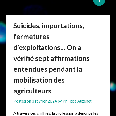
Suicides, importations,
fermetures
d’exploitations… On a
vérifié sept affirmations
entendues pendant la
mobilisation des
agriculteurs
Posted on
3 février 2024
by
Philippe Auzenet
A travers ces chiffres, la profession a dénoncé les