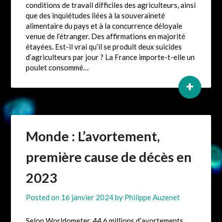
conditions de travail difficiles des agriculteurs, ainsi
que des inquiétudes liées à la souveraineté
alimentaire du pays et à la concurrence déloyale
venue de l’étranger. Des affirmations en majorité
étayées. Est-il vrai qu’il se produit deux suicides
d’agriculteurs par jour ? La France importe-t-elle un
poulet consommé…
+
Monde : L’avortement,
première cause de décès en
2023
Posted on
16 janvier 2024
by
Philippe Auzenet
Selon Worldometer, 44,6 millions d’avortements