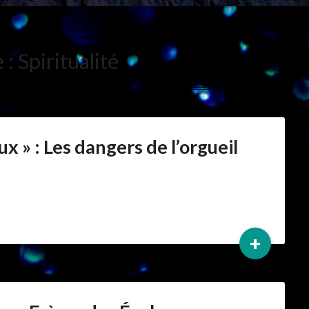
 :
Spiritualité
 » : Les dangers de l’orgueil
+