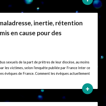
 maladresse, inertie, rétention
mis en cause pour des
us sexuels de la part de prêtres de leur diocèse, au moins
r les victimes, selon l’enquête publiée par France Inter ce
e des évêques de France. Comment les évêques actuellement
+