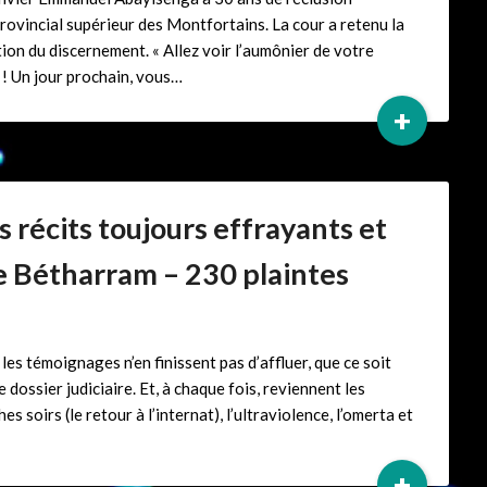
provincial supérieur des Montfortains. La cour a retenu la
tion du discernement. « Allez voir l’aumônier de votre
! Un jour prochain, vous…
+
es récits toujours effrayants et
e Bétharram – 230 plaintes
les témoignages n’en finissent pas d’affluer, que ce soit
dossier judiciaire. Et, à chaque fois, reviennent les
soirs (le retour à l’internat), l’ultraviolence, l’omerta et
+