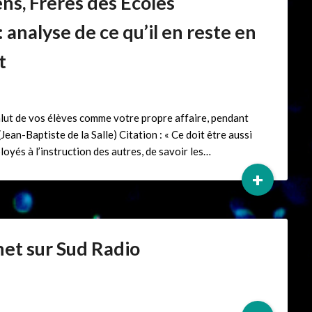
ens, Frères des Écoles
: analyse de ce qu’il en reste en
t
salut de vos élèves comme votre propre affaire, pendant
(Jean-Baptiste de la Salle) Citation : « Ce doit être aussi
oyés à l’instruction des autres, de savoir les…
+
net sur Sud Radio