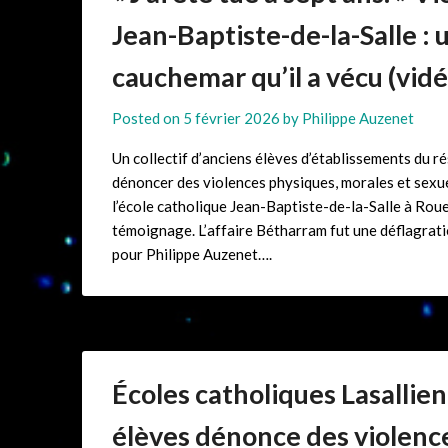
Jean-Baptiste-de-la-Salle : 
cauchemar qu’il a vécu (vidé
Posted on
5 février 2026
by
Philippe Auzenet
Un collectif d’anciens élèves d’établissements du r
dénoncer des violences physiques, morales et sexue
l’école catholique Jean-Baptiste-de-la-Salle à Rou
témoignage. L’affaire Bétharram fut une déflagrati
pour Philippe Auzenet….
Écoles catholiques Lasallien
élèves dénonce des violence