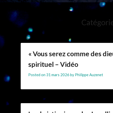
Catégorie
« Vous serez comme des dieux
spirituel – Vidéo
Posted on
31 mars 2026
by
Philippe Auzenet