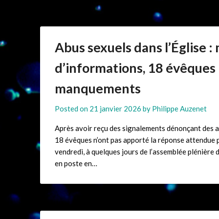
Abus sexuels dans l’Église :
d’informations, 18 évêques 
manquements
Posted on
21 janvier 2026
by
Philippe Auzenet
Après avoir reçu des signalements dénonçant des ab
18 évêques n’ont pas apporté la réponse attendue pa
vendredi, à quelques jours de l’assemblée plénièr
en poste en…