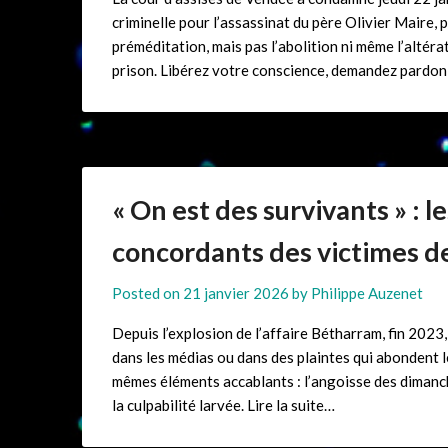
criminelle pour l’assassinat du père Olivier Maire, 
préméditation, mais pas l’abolition ni même l’altéra
prison. Libérez votre conscience, demandez pardon 
« On est des survivants » : l
concordants des victimes d
Posted on
21 janvier 2026
by
Philippe Auzenet
Depuis l’explosion de l’affaire Bétharram, fin 2023, 
dans les médias ou dans des plaintes qui abondent le 
mêmes éléments accablants : l’angoisse des dimanches 
la culpabilité larvée. Lire la suite…