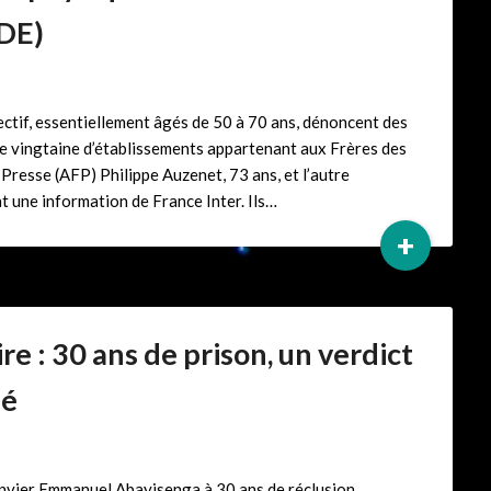
NDE)
ctif, essentiellement âgés de 50 à 70 ans, dénoncent des
ne vingtaine d’établissements appartenant aux Frères des
Presse (AFP) Philippe Auzenet, 73 ans, et l’autre
 une information de France Inter. Ils…
+
e : 30 ans de prison, un verdict
sé
anvier Emmanuel Abayisenga à 30 ans de réclusion