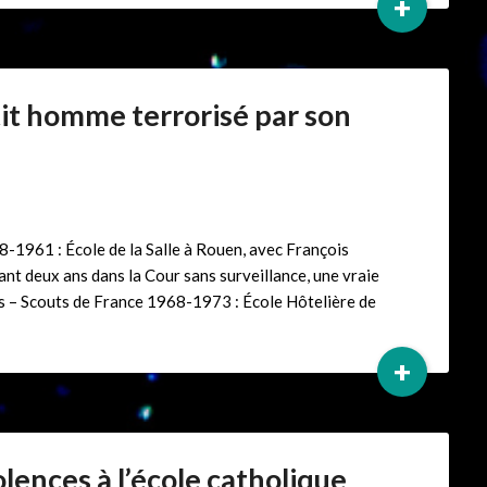
+
it homme terrorisé par son
961 : École de la Salle à Rouen, avec François
ant deux ans dans la Cour sans surveillance, une vraie
 – Scouts de France 1968-1973 : École Hôtelière de
+
iolences à l’école catholique