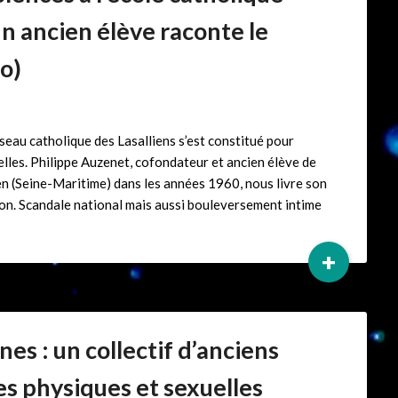
un ancien élève raconte le
o)
éseau catholique des Lasalliens s’est constitué pour
lles. Philippe Auzenet, cofondateur et ancien élève de
en (Seine-Maritime) dans les années 1960, nous livre son
on. Scandale national mais aussi bouleversement intime
+
nes : un collectif d’anciens
s physiques et sexuelles